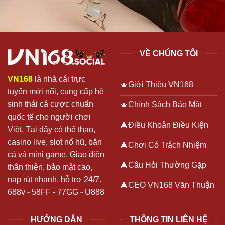
VỀ CHÚNG TÔI
VN168
là nhà cái trực
🎄Giới Thiệu VN168
tuyến mới nổi, cung cấp hệ
sinh thái cá cược chuẩn
🎄Chính Sách Bảo Mật
quốc tế cho người chơi
🎄Điều Khoản Điều Kiện
Việt. Tại đây có thể thao,
casino live, slot nổ hũ, bắn
🎄Chơi Có Trách Nhiệm
cá và mini game. Giao diện
🎄Câu Hỏi Thường Gặp
thân thiện, bảo mật cao,
nạp rút nhanh, hỗ trợ 24/7.
🎄CEO VN168 Văn Thuận
688v
-
58FF
-
77GG
-
U888
HƯỚNG DẪN
THÔNG TIN LIÊN HỆ