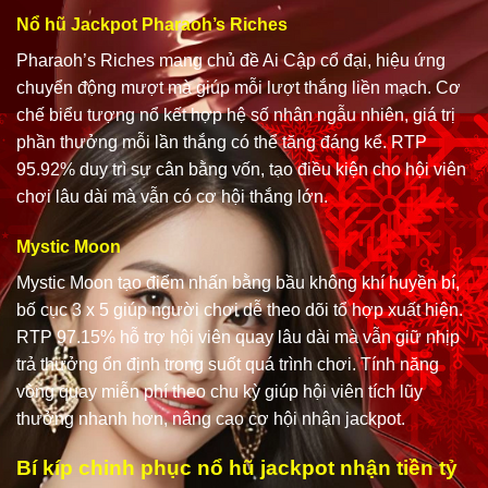
Nổ hũ Jackpot Pharaoh’s Riches
Pharaoh’s Riches mang chủ đề Ai Cập cổ đại, hiệu ứng
chuyển động mượt mà giúp mỗi lượt thắng liền mạch. Cơ
chế biểu tượng nổ kết hợp hệ số nhân ngẫu nhiên, giá trị
phần thưởng mỗi lần thắng có thể tăng đáng kể. RTP
95.92% duy trì sự cân bằng vốn, tạo điều kiện cho hội viên
chơi lâu dài mà vẫn có cơ hội thắng lớn.
Mystic Moon
Mystic Moon tạo điểm nhấn bằng bầu không khí huyền bí,
bố cục 3 x 5 giúp người chơi dễ theo dõi tổ hợp xuất hiện.
RTP 97.15% hỗ trợ hội viên quay lâu dài mà vẫn giữ nhịp
trả thưởng ổn định trong suốt quá trình chơi. Tính năng
vòng quay miễn phí theo chu kỳ giúp hội viên tích lũy
thưởng nhanh hơn, nâng cao cơ hội nhận jackpot.
Bí kíp chinh phục nổ hũ jackpot nhận tiền tỷ