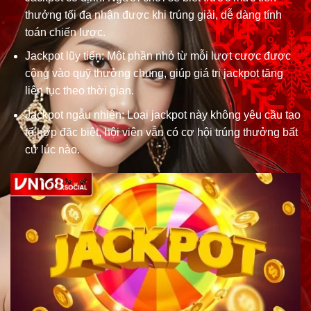
thưởng tối đa nhận được khi trúng giải, dễ dàng tính
toán chiến lược.
Jackpot lũy tiến: Một phần nhỏ từ mỗi lượt cược được
cộng vào quỹ thưởng chung, giúp giá trị jackpot tăng
liên tục theo thời gian.
Jackpot ngẫu nhiên: Loại jackpot này không yêu cầu tạo
tổ hợp đặc biệt, hội viên vẫn có cơ hội trúng thưởng bất
cứ lúc nào.