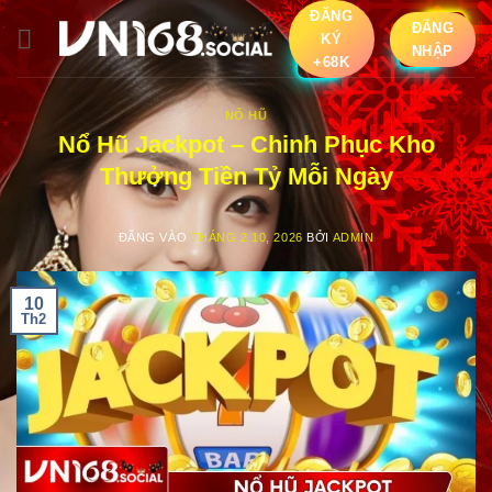
Bỏ
ĐĂNG
ĐĂNG
qua
KÝ
NHẬP
+68K
nội
dung
NỔ HŨ
Nổ Hũ Jackpot – Chinh Phục Kho
Thưởng Tiền Tỷ Mỗi Ngày
ĐĂNG VÀO
THÁNG 2 10, 2026
BỞI
ADMIN
10
Th2