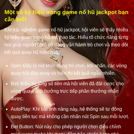
Một số ký hiệu trong game nổ hũ jackpot bạn
cần biết
Khi trải nghiệm game nổ hũ jackpot, hội viên sẽ thấy nhiều
ký hiệu quan trọng hỗ trợ thao tác. Hiểu rõ chức năng từng
nút giúp người chơi dễ dàng vận hành trò chơi và theo dõi
kết quả quay hũ hiệu quả.
Spin: Đây là nút khởi động trò chơi, khi nhấn, các vòng
quay bắt đầu xoay và hiển thị kết quả ngẫu nhiên.
Bet: Biểu thị tổng số tiền mà hội viên đã đặt cược cho
vòng quay, ảnh hưởng trực tiếp phần thưởng nhận
được.
AutoPlay: Khi bật tính năng này, hệ thống sẽ tự động
quay liên tục mà không cần nhấn nút Spin sau mỗi lượt.
Bet Button: Nút này cho phép người chơi điều chỉnh