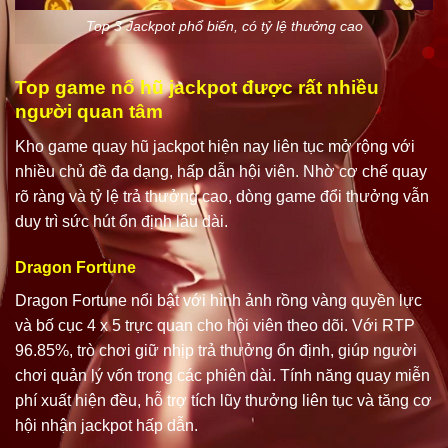
Top 3 Jackpot phổ biến, có tỷ lệ thưởng cao
Top game nổ hũ jackpot được rất nhiều
người quan tâm
Kho game quay hũ jackpot hiện nay liên tục mở rộng với
nhiều chủ đề đa dạng, hấp dẫn hội viên. Nhờ cơ chế quay
rõ ràng và tỷ lệ trả thưởng cao, dòng game đổi thưởng vẫn
duy trì sức hút ổn định lâu dài.
Dragon Fortune
Dragon Fortune nổi bật với hình ảnh rồng vàng quyền lực
và bố cục 4 x 5 trực quan cho hội viên theo dõi. Với RTP
96.85%, trò chơi giữ nhịp trả thưởng ổn định, giúp người
chơi quản lý vốn trong các phiên dài. Tính năng quay miễn
phí xuất hiện đều, hỗ trợ tích lũy thưởng liên tục và tăng cơ
hội nhận jackpot hấp dẫn.