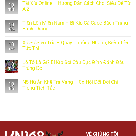
Tài Xỉu Online – Hướng Dẫn Cách Chơi Siêu Dễ Từ
10
A-Z
Th2
Tiến Lên Miền Nam – Bí Kíp Cá Cược Bách Trúng
10
Bách Thắng
Th2
Xổ Số Siêu Tốc – Quay Thưởng Nhanh, Kiếm Tiền
10
Tức Thì
Th2
Lô Tô Là Gì? Bí Kíp Soi Cầu Cực Đỉnh Đánh Đâu
10
Trúng Đó
Th2
Nổ Hũ Ăn Khế Trả Vàng – Cơ Hội Đổi Đời Chỉ
10
Trong Tích Tắc
Th2
VỀ CHÚNG TÔI