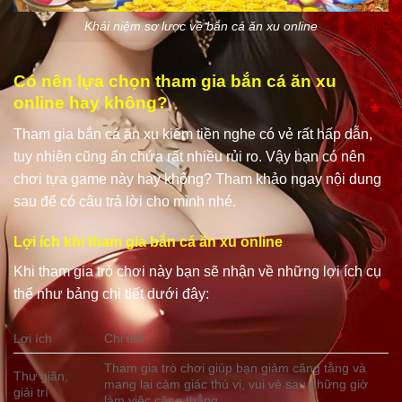
Khái niệm sơ lược về bắn cá ăn xu online
Có nên lựa chọn tham gia bắn cá ăn xu
online hay không?
Tham gia bắn cá ăn xu kiếm tiền nghe có vẻ rất hấp dẫn,
tuy nhiên cũng ẩn chứa rất nhiều rủi ro. Vậy bạn có nên
chơi tựa game này hay không? Tham khảo ngay nội dung
sau để có câu trả lời cho mình nhé.
Lợi ích khi tham gia bắn cá ăn xu online
Khi tham gia trò chơi này bạn sẽ nhận về những lợi ích cụ
thể như bảng chi tiết dưới đây:
Lợi ích
Chi tiết
Tham gia trò chơi giúp bạn giảm căng tằng và
Thư giãn,
mang lại cảm giác thú vị, vui vẻ sau những giờ
giải trí
làm việc căng thẳng