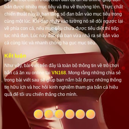
bắn được nhiều mục tiêu và thu về thưởng lớn. Thực chất
chiến thuật này là bạn tăng số đạn bắn vào mục tiêu trong
cùng một lúc. Khi đạn nhảy vào tường nó sẽ dội ngược lại
về phía con cá, nếu mục tiêu chưa được tiêu diệt thì tiếp
tục nhả đạn. Lúc này đạn mà bạn vừa nhả ra sẽ bắn vào
cá cùng lúc và nhanh chóng hạ gục mục tiêu.
Kết luận
Như vậy, bài viết trên đây là toàn bộ thông tin về trò chơi
bắn cá ăn xu online tại
VN168
. Mong rằng những chia sẻ
trong bài viết sau sẽ giúp bạn nắm bắt được những thông
tin hữu ích và học hỏi kinh nghiệm tham gia bắn cá hiệu
quả để tối ưu chiến thắng cho mình.