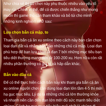
Như chia sẻ thì trò chơi này phụ thuộc nhiều vào yếu tố
may rủi. Chính vì thế, để có được chiến thắng như mong
muốn thì game thủ cần tham khảo và bỏ túi cho mình
những kinh nghiệm như sau:
Lựa chọn bắn cá mập, to
Tham gia bắn cá ăn xu online theo cách này bạn cần chọn
loại đạn đắt và nhắm bắn vào những chú cá mập. Loại đạn
phù hợp để bạn lựa chọn là đạn 7 bởi những mục tiêu bạn
tiêu diệt thường mang đến từ 100-200 xu. Hơn nữa còn rất
nhiều phần thưởng có giá trị và hấp dẫn khác.
Bắn vào đầu cá
Để có thể thực hiện cách bắn này khi tham gia bắn cá ăn
xu online người chơi cần dùng loại đạn lớn tầm 4-5 thì mới
hạ gục mục tiêu. Lý do là những chú cá lớn thường khỏe
và nhanh nên cần đến đạn lớn mới đủ sức mạnh tiêu diệt