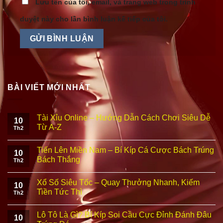
Lưu tên của tôi, email, và trang web trong trình
duyệt này cho lần bình luận kế tiếp của tôi.
BÀI VIẾT MỚI NHẤT
Tài Xỉu Online – Hướng Dẫn Cách Chơi Siêu Dễ
10
Từ A-Z
Th2
Tiến Lên Miền Nam – Bí Kíp Cá Cược Bách Trúng
10
Bách Thắng
Th2
Xổ Số Siêu Tốc – Quay Thưởng Nhanh, Kiếm
10
Tiền Tức Thì
Th2
Lô Tô Là Gì? Bí Kíp Soi Cầu Cực Đỉnh Đánh Đâu
10