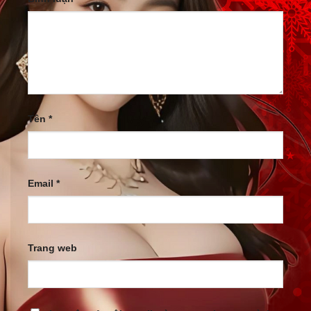
Tên
*
Email
*
Trang web