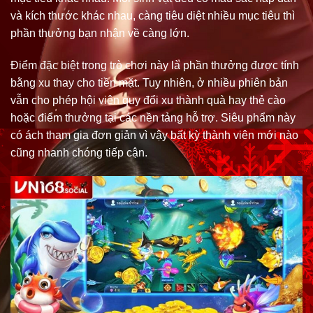
và kích thước khác nhau, càng tiêu diệt nhiều mục tiêu thì
phần thưởng bạn nhận về càng lớn.
Điểm đặc biệt trong trò chơi này là phần thưởng được tính
bằng xu thay cho tiền mặt. Tuy nhiên, ở nhiều phiên bản
vẫn cho phép hội viên quy đổi xu thành quà hay thẻ cào
hoặc điểm thưởng tại các nền tảng hỗ trợ. Siêu phẩm này
có ách tham gia đơn giản vì vậy bất kỳ thành viên mới nào
cũng nhanh chóng tiếp cận.