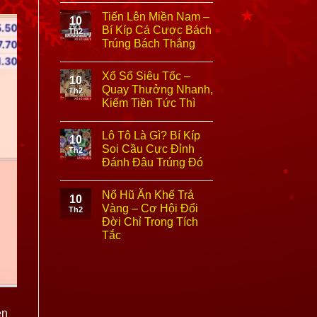
Tiến Lên Miền Nam –
10
Bí Kíp Cá Cược Bách
Th2
Trúng Bách Thắng
Xổ Số Siêu Tốc –
10
Quay Thưởng Nhanh,
Th2
Kiếm Tiền Tức Thì
Lô Tô Là Gì? Bí Kíp
10
Soi Cầu Cực Đỉnh
Th2
Đánh Đâu Trúng Đó
Nổ Hũ Ăn Khế Trả
10
Vàng – Cơ Hội Đổi
Th2
Đời Chỉ Trong Tích
Tắc
ễn