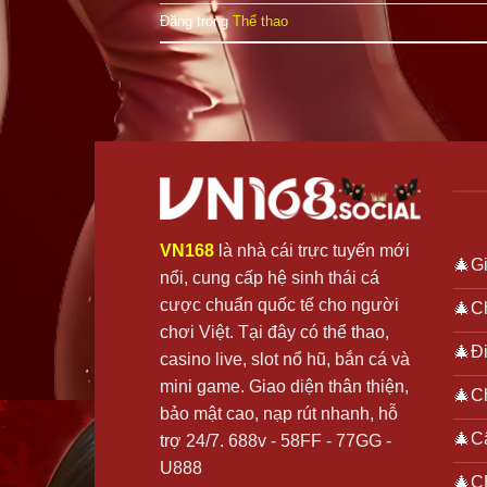
Đăng trong
Thể thao
VN168
là nhà cái trực tuyến mới
🎄G
nổi, cung cấp hệ sinh thái cá
cược chuẩn quốc tế cho người
🎄C
chơi Việt. Tại đây có thể thao,
🎄Đ
casino live, slot nổ hũ, bắn cá và
mini game. Giao diện thân thiện,
🎄C
bảo mật cao, nạp rút nhanh, hỗ
🎄C
trợ 24/7.
688v
-
58FF
-
77GG
-
U888
🎄C