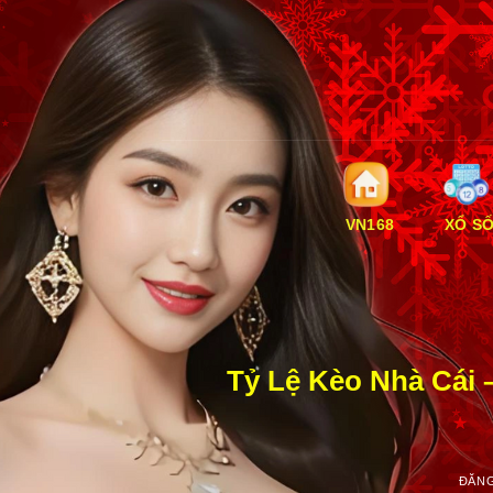
Bỏ
qua
nội
dung
VN168
XỔ S
Tỷ Lệ Kèo Nhà Cái 
ĐĂN