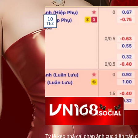
10
Th2
Tỷ lệ kèo nhà cái phản ánh cục diện trận đấ